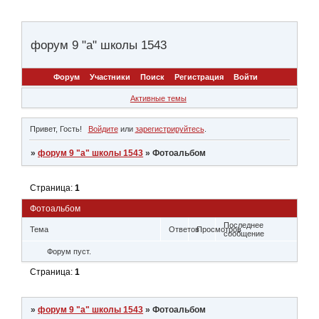
форум 9 "а" школы 1543
Форум
Участники
Поиск
Регистрация
Войти
Активные темы
Привет, Гость!
Войдите
или
зарегистрируйтесь
.
»
форум 9 "а" школы 1543
»
Фотоальбом
Страница:
1
Фотоальбом
Последнее
Тема
Ответов
Просмотров
сообщение
Форум пуст.
Страница:
1
»
форум 9 "а" школы 1543
»
Фотоальбом