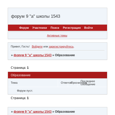
форум 9 "а" школы 1543
Форум
Участники
Поиск
Регистрация
Войти
Активные темы
Привет, Гость!
Войдите
или
зарегистрируйтесь
.
»
форум 9 "а" школы 1543
»
Образование
Страница:
1
Образование
Последнее
Тема
Ответов
Просмотров
сообщение
Форум пуст.
Страница:
1
»
форум 9 "а" школы 1543
»
Образование