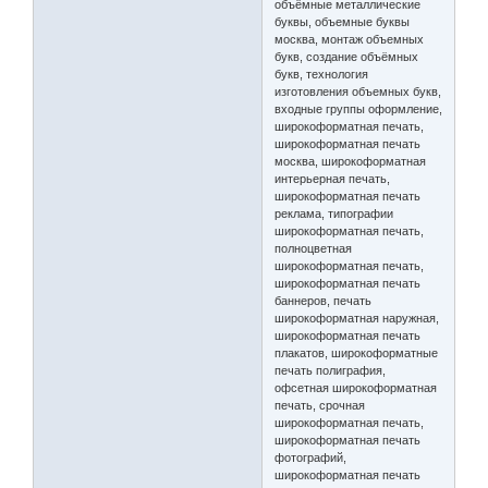
объёмные металлические
буквы, объемные буквы
москва, монтаж объемных
букв, создание объёмных
букв, технология
изготовления объемных букв,
входные группы оформление,
широкоформатная печать,
широкоформатная печать
москва, широкоформатная
интерьерная печать,
широкоформатная печать
реклама, типографии
широкоформатная печать,
полноцветная
широкоформатная печать,
широкоформатная печать
баннеров, печать
широкоформатная наружная,
широкоформатная печать
плакатов, широкоформатные
печать полиграфия,
офсетная широкоформатная
печать, срочная
широкоформатная печать,
широкоформатная печать
фотографий,
широкоформатная печать