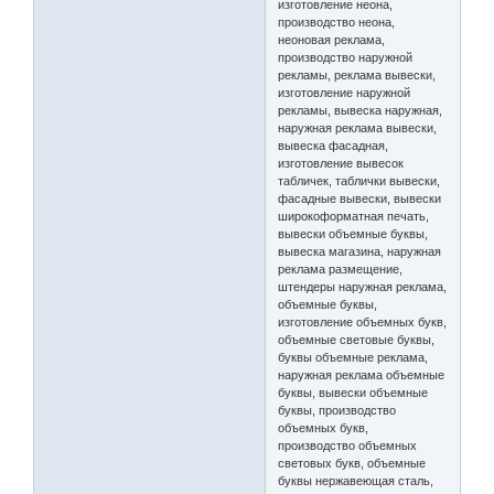
изготовление неона,
производство неона,
неоновая реклама,
производство наружной
рекламы, реклама вывески,
изготовление наружной
рекламы, вывеска наружная,
наружная реклама вывески,
вывеска фасадная,
изготовление вывесок
табличек, таблички вывески,
фасадные вывески, вывески
широкоформатная печать,
вывески объемные буквы,
вывеска магазина, наружная
реклама размещение,
штендеры наружная реклама,
объемные буквы,
изготовление объемных букв,
объемные световые буквы,
буквы объемные реклама,
наружная реклама объемные
буквы, вывески объемные
буквы, производство
объемных букв,
производство объемных
световых букв, объемные
буквы нержавеющая сталь,