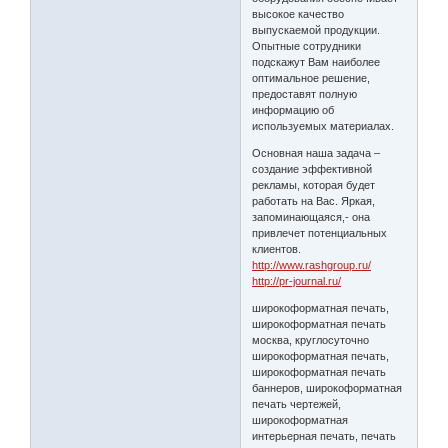
высокое качество
выпускаемой продукции.
Опытные сотрудники
подскажут Вам наиболее
оптимальное решение,
предоставят полную
информацию об
используемых материалах.
Основная наша задача –
создание эффективной
рекламы, которая будет
работать на Вас. Яркая,
запоминающаяся,- она
привлечет потенциальных
клиентов.
http://www.rashgroup.ru/
http://pr-journal.ru/
широкоформатная печать,
широкоформатная печать
москва, круглосуточно
широкоформатная печать,
широкоформатная печать
баннеров, широкоформатная
печать чертежей,
широкоформатная
интерьерная печать, печать