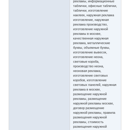
рекламы, информационные
таблички, офисные таблички,
таблички, изготовление
наклеек, наружная реклама
изготовление, наружная
реклама производство,
изготовление наружной
рекламы в москве,
качественная наружная
реклама, металлические
буквы, объемные буквы,
изготовление вывесок,
изготовление неона,
световые короба,
производство неона,
неоновая реклама,
изготовление световых
коробов, изготовление
световых панелей, наружная
реклама в москве,
размещение наружной
рекламы, размещение
наружной рекламы москве,
договор размещение
наружной рекламы, правила
размещения наружной
рекламы, стоимость
размещения наружной