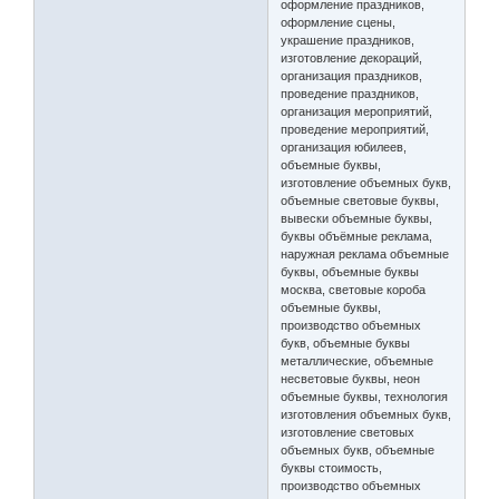
оформление праздников,
оформление сцены,
украшение праздников,
изготовление декораций,
организация праздников,
проведение праздников,
организация мероприятий,
проведение мероприятий,
организация юбилеев,
объемные буквы,
изготовление объемных букв,
объемные световые буквы,
вывески объемные буквы,
буквы объёмные реклама,
наружная реклама объемные
буквы, объемные буквы
москва, световые короба
объемные буквы,
производство объемных
букв, объемные буквы
металлические, объемные
несветовые буквы, неон
объемные буквы, технология
изготовления объемных букв,
изготовление световых
объемных букв, объемные
буквы стоимость,
производство объемных