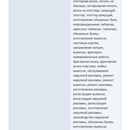
плотерная резка, печать на
баннере, интерьерная печать,
резка на плоттере, режущий
плоттер, плоттер режущий,
изготовление объемных букв,
информационные таблички,
офисные таблички, таблички,
объемные буквы,
изготовление вывесок,
световые короба,
оформление витрин,
вывески, фрезерно
гравировальные работы,
фрезерная резка, фрезерная
резка пластика, мойка
вывесок, обслуживание
наружной рекламы, ремонт
наружной рекламы, ремонт
вывески, ремонт рекламы,
изготовление рекламы,
регистрация вывески,
регистрация наружной
рекламы, регистрация
рекламы, изготовление
наружной рекламы,
производство наружной
рекламы, объемные буквы,
изготовление вывесок,