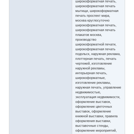
широкоформатная печать,
широкоформатная печать
мытищи, широкоформатная
печать проспект мира,
москва круглосуточно
широкоформатная печать,
широкоформатная печать
плакатов москва,
производство
широкоформатной печати,
широкоформатная печать
подольск, наружная реклама,
плоттерная печать, печать
чертежей, изготовление
наружной рекламы,
интерьерная печать,
широкоформатные,
изготовление рекламы,
наружная печать, управление
недвижимостью,
эксплуатация недвижимости,
оформление выставок,
оформление цветочных
выставок, оформление
книжной выставки, правила
оформления выставки,
выставочные стенды,
оформление мероприятий,