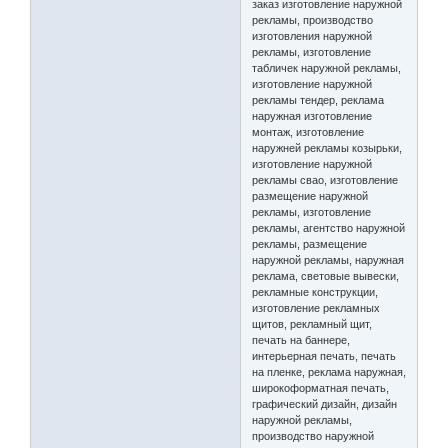
заказ изготовление наружной
рекламы, производство
изготовления наружной
рекламы, изготовление
табличек наружной рекламы,
изготовление наружной
рекламы тендер, реклама
наружная изготовление
монтаж, изготовление
наружней рекламы козырьки,
изготовление наружной
рекламы свао, изготовление
размещение наружной
рекламы, изготовление
рекламы, агентство наружной
рекламы, размещение
наружной рекламы, наружная
реклама, световые вывески,
рекламные конструкции,
изготовление рекламных
щитов, рекламный щит,
печать на баннере,
интерьерная печать, печать
на пленке, реклама наружная,
широкоформатная печать,
графический дизайн, дизайн
наружной рекламы,
производство наружной