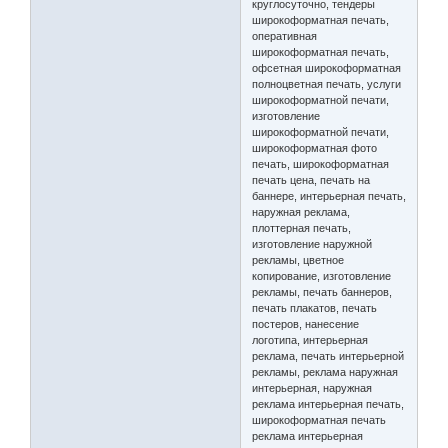
круглосуточно, тендеры
широкоформатная печать,
оперативная
широкоформатная печать,
офсетная широкоформатная
полноцветная печать, услуги
широкоформатной печати,
изготовление
широкоформатной печати,
широкоформатная фото
печать, широкоформатная
печать цена, печать на
баннере, интерьерная печать,
наружная реклама,
плоттерная печать,
изготовление наружной
рекламы, цветное
копирование, изготовление
рекламы, печать баннеров,
печать плакатов, печать
постеров, нанесение
логотипа, интерьерная
реклама, печать интерьерной
рекламы, реклама наружная
интерьерная, наружная
реклама интерьерная печать,
широкоформатная печать
реклама интерьерная