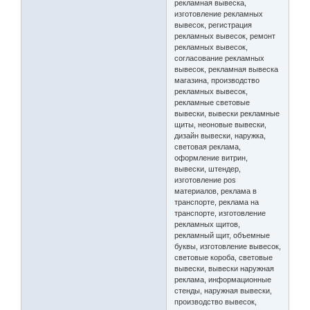
рекламная вывеска,
изготовление рекламных
вывесок, регистрация
рекламных вывесок, ремонт
рекламных вывесок,
согласование рекламных
вывесок, рекламная вывеска
магазина, производство
рекламных вывесок,
рекламные световые
вывески, вывески рекламные
щиты, неоновые вывески,
дизайн вывески, наружка,
световая реклама,
оформление витрин,
вывески, штендер,
изготовление pos
материалов, реклама в
транспорте, реклама на
транспорте, изготовление
рекламных щитов,
рекламный щит, объемные
буквы, изготовление вывесок,
световые короба, световые
вывески, вывески наружная
реклама, информационные
стенды, наружная вывески,
производство вывесок,