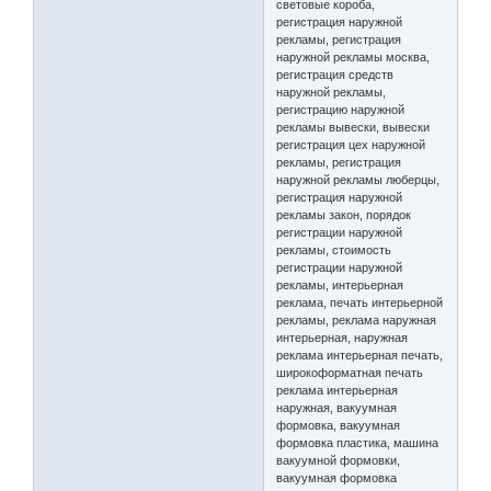
световые короба,
регистрация наружной
рекламы, регистрация
наружной рекламы москва,
регистрация средств
наружной рекламы,
регистрацию наружной
рекламы вывески, вывески
регистрация цех наружной
рекламы, регистрация
наружной рекламы люберцы,
регистрация наружной
рекламы закон, порядок
регистрации наружной
рекламы, стоимость
регистрации наружной
рекламы, интерьерная
реклама, печать интерьерной
рекламы, реклама наружная
интерьерная, наружная
реклама интерьерная печать,
широкоформатная печать
реклама интерьерная
наружная, вакуумная
формовка, вакуумная
формовка пластика, машина
вакуумной формовки,
вакуумная формовка