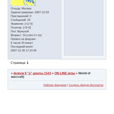
Откуда:
Москва
Зарегистрирован
: 2007-12-03
Приглашений:
0
Сообщений:
29
Уважение:
[+1/-0]
Позитив:
[+3/-0]
Пол:
Мужской
Возраст:
34
[1992-07-06]
Провел на форуме:
6 часов 20 минут
Последний визит:
2007-12-30 17:24:49
Страница:
1
»
форум 9 "а" школы 1543
»
ON-LINE игры
»
World of
warcraft)
Рейтинг форумов
|
Создать форум бесплатно